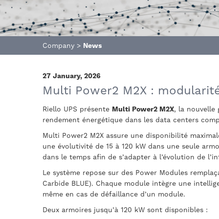
Company
>
News
27 January, 2026
Multi Power2 M2X : modularité
Riello UPS présente
Multi Power2 M2X
, la nouvelle
rendement énergétique dans les data centers compac
Multi Power2 M2X assure une disponibilité maximal
une évolutivité de 15 à 120 kW dans une seule armo
dans le temps afin de s’adapter à l’évolution de l’in
Le système repose sur des Power Modules remplaçab
Carbide BLUE). Chaque module intègre une intellige
même en cas de défaillance d’un module.
Deux armoires jusqu’à 120 kW sont disponibles :