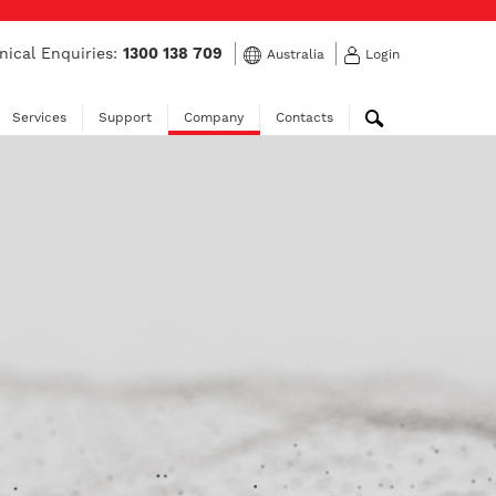
nical Enquiries:
1300 138 709
Australia
Login
Services
Support
Company
Contacts