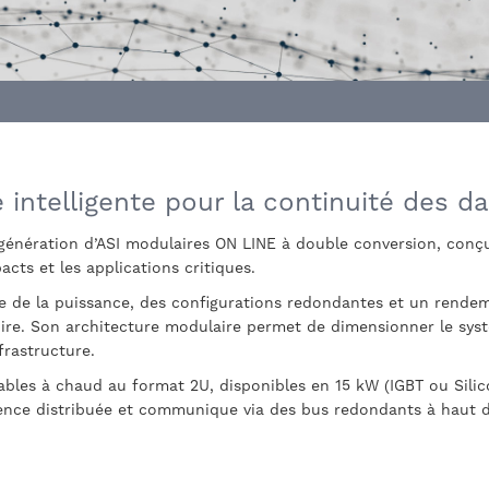
 intelligente pour la continuité des 
 génération d’ASI modulaires ON LINE à double conversion, conçue
ts et les applications critiques.
e de la puissance, des configurations redondantes et un rendem
ire. Son architecture modulaire permet de dimensionner le systè
frastructure.
les à chaud au format 2U, disponibles en 15 kW (IGBT ou Silic
nce distribuée et communique via des bus redondants à haut déb