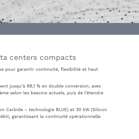
data centers compacts
 pour garantir continuité, flexibilité et haut
ent jusqu’à 98,1 % en double conversion, avec
me selon les besoins actuels, puis de l’étendre
on Carbide – technologie BLUE) et 30 kW (Silicon
it, garantissant la continuité opérationnelle