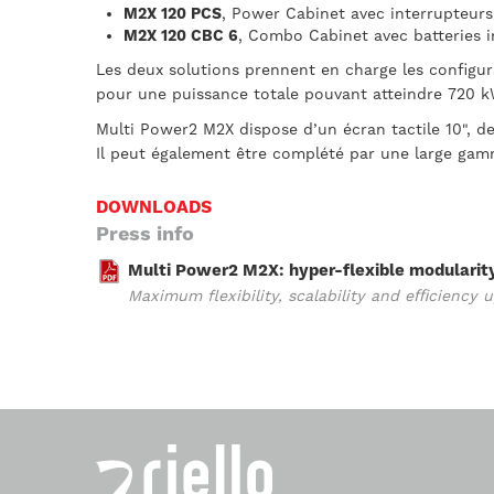
M2X 120 PCS
, Power Cabinet avec interrupteurs
M2X 120 CBC 6
, Combo Cabinet avec batteries 
Les deux solutions prennent en charge les configura
pour une puissance totale pouvant atteindre 720 k
Multi Power2 M2X dispose d’un écran tactile 10", d
Il peut également être complété par une large gamm
DOWNLOADS
Press info
Multi Power2 M2X: hyper-flexible modularity
Maximum flexibility, scalability and eﬃciency 